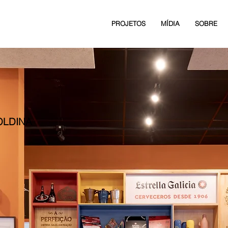
PROJETOS
MÍDIA
SOBRE
OLDINA