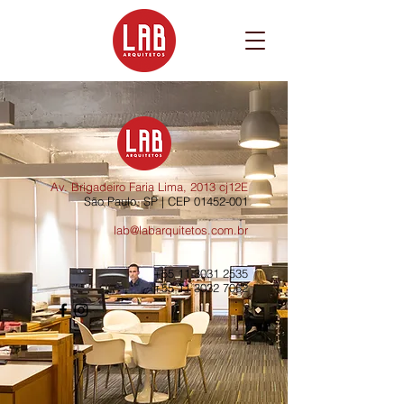
Av. Brigadeiro Faria Lima, 2013 cj12E
São Paulo, SP | CEP
01452-001
lab@labarquitetos.com.br
+55 11 3031 2535
+55 11 3032 7062